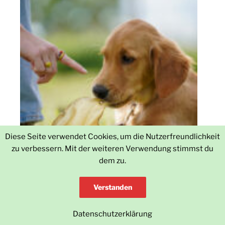
Diese Seite verwendet Cookies, um die Nutzerfreundlichkeit
zu verbessern. Mit der weiteren Verwendung stimmst du
dem zu.
Verstanden
Welpenkurs
Theorie 2 Einheiten
: Grundlagen, Problembehandlung
Datenschutzerklärung
z.B. Belohnung, Ignorieren, Bestrafen