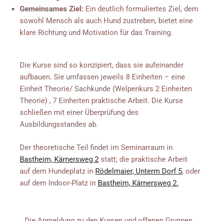
Gemeinsames Ziel:
Ein deutlich formuliertes Ziel, dem
sowohl Mensch als auch Hund zustreben, bietet eine
klare Richtung und Motivation für das Training.
Die Kurse sind so konzipiert, dass sie aufeinander
aufbauen. Sie umfassen jeweils 8 Einheiten – eine
Einheit Theorie/ Sachkunde (Welpenkurs 2 Einheiten
Theorie) , 7 Einheiten praktische Arbeit. Die Kurse
schließen mit einer Überprüfung des
Ausbildungsstandes ab.
Der theoretische Teil findet im Seminarraum in
Bastheim, Kärnersweg 2
statt; die praktische Arbeit
auf dem Hundeplatz in
Rödelmaier, Unterm Dorf 5
, oder
auf dem Indoor-Platz in
Bastheim, Kärnersweg 2.
Die Anmeldung zu den Kursen und offenen Gruppen