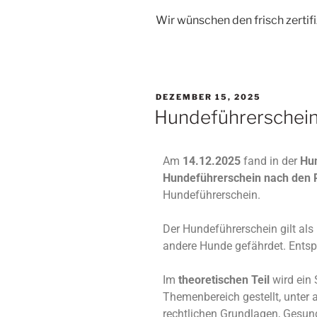
Wir wünschen den frisch zertif
DEZEMBER 15, 2025
Hundeführerscheinp
Am
14.12.2025
fand in der
Hu
Hundeführerschein nach den R
Hundeführerschein.
Der Hundeführerschein gilt als
andere Hunde gefährdet. Ents
Im
theoretischen Teil
wird ein
Themenbereich gestellt, unter
rechtlichen Grundlagen, Gesun