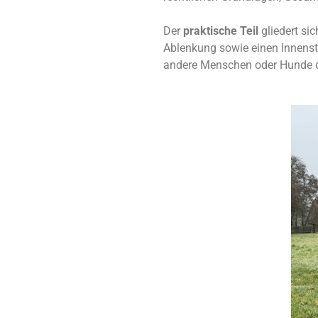
Der
praktische Teil
gliedert si
Ablenkung sowie einen Innensta
andere Menschen oder Hunde dar