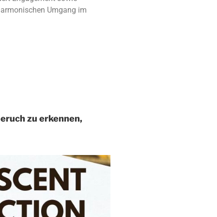
nd harmonischen Umgang im
Geruch zu erkennen,