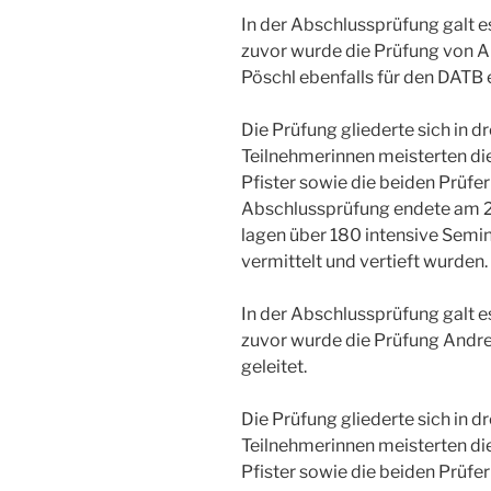
In der Abschlussprüfung galt e
zuvor wurde die Prüfung von An
Pöschl ebenfalls für den DATB e
Die Prüfung gliederte sich in dr
Teilnehmerinnen meisterten di
Pfister sowie die beiden Prüfe
Abschlussprüfung endete am 2.
lagen über 180 intensive Semin
vermittelt und vertieft wurden.
In der Abschlussprüfung galt e
zuvor wurde die Prüfung Andreas
geleitet.
Die Prüfung gliederte sich in dr
Teilnehmerinnen meisterten di
Pfister sowie die beiden Prüfe