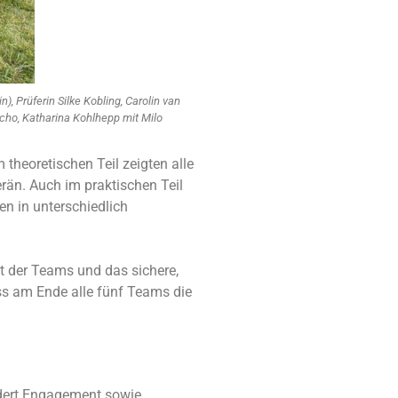
), Prüferin Silke Kobling, Carolin van
Nacho, Katharina Kohlhepp mit Milo
theoretischen Teil zeigten alle
än. Auch im praktischen Teil
n in unterschiedlich
t der Teams und das sichere,
ss am Ende alle fünf Teams die
rdert Engagement sowie