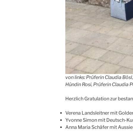
von links: Prüferin Claudia Bö
Hündin Rosi, Prüferin Claudia 
Herzlich Gratulation zur best
Verena Landsleitner mit Golde
Yvonne Simon mit Deutsch-Ku
Anna Maria Schäfer mit Aussi