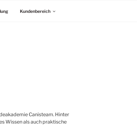
dung
Kundenbereich
undeakademie Canisteam. Hinter
es Wissen als auch praktische