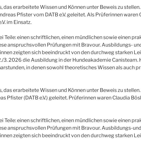
s, das erarbeitete Wissen und Können unter Beweis zu stellen.
dreas Pfister vom DATB e.V. geleitet. Als Prüferinnen waren 
.V. im Einsatz.
ei Teile: einen schriftlichen, einen mündlichen sowie einen pra
ese anspruchsvollen Prüfungen mit Bravour. Ausbildungs- un
rinnen zeigten sich beeindruckt von den durchweg starken Leis
/3. 2026 die Ausbildung in der Hundeakademie Canisteam. H
arstunden, in denen sowohl theoretisches Wissen als auch p
s, das erarbeitete Wissen und Können unter Beweis zu stellen.
 Pfister (DATB e.V.) geleitet. Prüferinnen waren Claudia Bösl
ei Teile: einen schriftlichen, einen mündlichen sowie einen pra
ese anspruchsvollen Prüfungen mit Bravour. Ausbildungs-und
rinnen zeigten sich beeindruckt von den durchweg starken Le