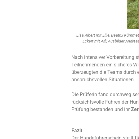
Lisa Albert mit Ellie, Beatrix Kümmet
Eckert mit Alfi, Ausbilder Andrea
Nach intensiver Vorbereitung s
Teilnehmenden ein sicheres Wi
überzeugten die Teams durch e
anspruchsvollen Situationen.
Die Prüferin fand durchweg se
rücksichtsvolle Führen der Hu
Prüfung bestanden und ihr
Zer
Fazit
Der Hundeführerschein stellt 