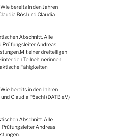
 Wie bereits in den Jahren
Claudia Bösl und Claudia
ktischen Abschnitt. Alle
d Prüfungsleiter Andreas
tungen.Mit einer dreiteiligen
inter den Teilnehmerinnen
raktische Fähigkeiten
 Wie bereits in den Jahren
 und Claudia Pöschl (DATB e.V.)
ktischen Abschnitt. Alle
 Prüfungsleiter Andreas
istungen.