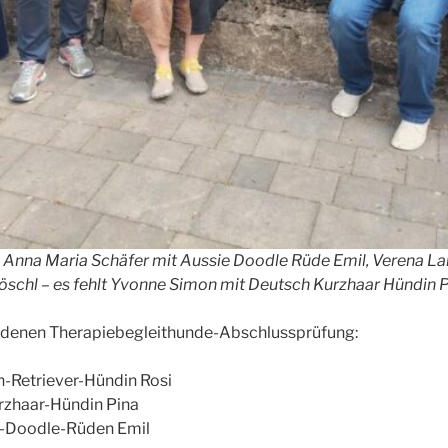
sl, Anna Maria Schäfer mit Aussie Doodle Rüde Emil, Verena La
Pöschl – es fehlt Yvonne Simon mit Deutsch Kurzhaar Hündin 
andenen Therapiebegleithunde-Abschlussprüfung:
n-Retriever-Hündin Rosi
rzhaar-Hündin Pina
e-Doodle-Rüden Emil