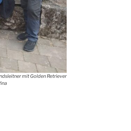
ndsleitner mit Golden Retriever
Pina