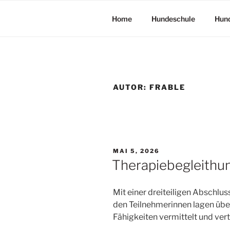
Home
Hundeschule
Hun
AUTOR:
FRABLE
MAI 5, 2026
Therapiebegleithu
Mit einer dreiteiligen Abschl
den Teilnehmerinnen lagen übe
Fähigkeiten vermittelt und vert