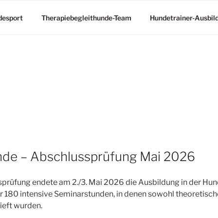
desport
Therapiebegleithunde-Team
Hundetrainer-Ausbil
nde – Abschlussprüfung Mai 2026
ussprüfung endete am 2./3. Mai 2026 die Ausbildung in der H
r 180 intensive Seminarstunden, in denen sowohl theoretisch
ieft wurden.