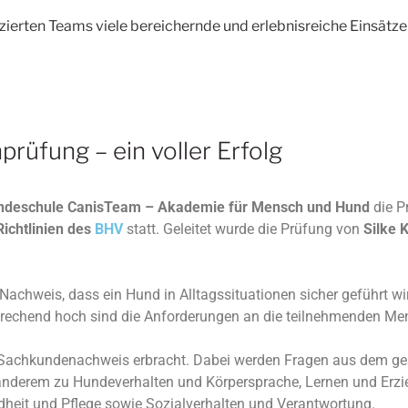
izierten Teams viele bereichernde und erlebnisreiche Einsätze
rüfung – ein voller Erfolg
ndeschule CanisTeam – Akademie für Mensch und Hund
die P
ichtlinien des
BHV
statt. Geleitet wurde die Prüfung von
Silke 
 Nachweis, dass ein Hund in Alltagssituationen sicher geführt
prechend hoch sind die Anforderungen an die teilnehmenden M
 Sachkundenachweis erbracht. Dabei werden Fragen aus dem ge
 anderem zu Hundeverhalten und Körpersprache, Lernen und Erzi
dheit und Pflege sowie Sozialverhalten und Verantwortung.