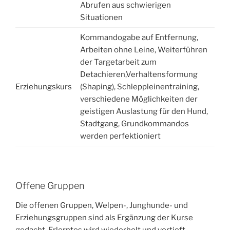
Abrufen aus schwierigen
Situationen
Kommandogabe auf Entfernung,
Arbeiten ohne Leine, Weiterführen
der Targetarbeit zum
Detachieren,Verhaltensformung
Erziehungskurs
(Shaping), Schleppleinentraining,
verschiedene Möglichkeiten der
geistigen Auslastung für den Hund,
Stadtgang, Grundkommandos
werden perfektioniert
Offene Gruppen
Die offenen Gruppen, Welpen-, Junghunde- und
Erziehungsgruppen sind als Ergänzung der Kurse
gedacht. Erlerntes wird wiederholt und vertieft.