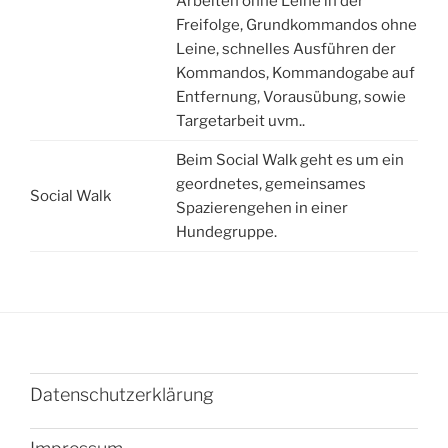
Arbeiten ohne Leine in der
Freifolge, Grundkommandos ohne
Leine, schnelles Ausführen der
Kommandos, Kommandogabe auf
Entfernung, Vorausübung, sowie
Targetarbeit uvm..
Beim Social Walk geht es um ein
geordnetes, gemeinsames
Social Walk
Spazierengehen in einer
Hundegruppe.
Datenschutzerklärung